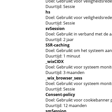
Doel: Gebruikt voor veiligheidsred
Duurtijd: Sessie
hs
Doel: Gebruikt voor veiligheidsred
Duurtijd: Sessie
svSession
Doel: Gebruikt in verband met de 
Duurtijd: 2 jaar
SSR-caching
Doel: Gebruikt om het systeem aan
Duurtijd: 1 minuut
_wixCIDX
Doel: Gebruikt voor systeem moni
Duurtijd: 3 maanden
_wix_browser_sess
Doel: Gebruikt voor systeem moni
Duurtijd: Sessie
Consent-policy
Doel: Gebruikt voor cookiebanner
Duurtijd: 12 maanden
smSession