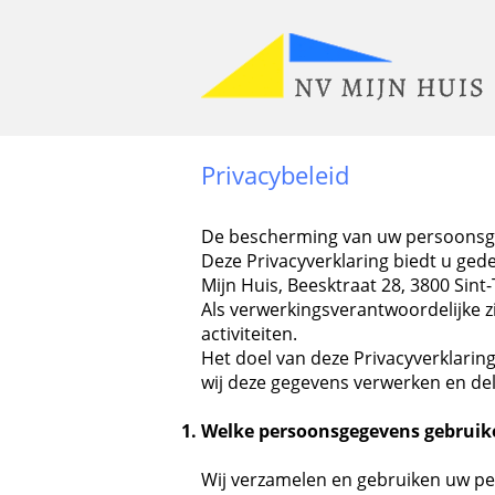
Privacybeleid
De bescherming van uw persoonsgeg
Deze Privacyverklaring biedt u ge
Mijn Huis, Beesktraat 28, 3800 Sint
Als verwerkingsverantwoordelijke z
activiteiten.
Het doel van deze Privacyverklarin
wij deze gegevens verwerken en de
Welke persoonsgegevens gebruike
Wij verzamelen en gebruiken uw pers