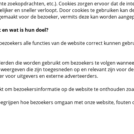
ente zoekopdrachten, etc.). Cookies zorgen ervoor dat de in
ijker en sneller verloopt. Door cookies te gebruiken kan de
gemaakt voor de bezoeker, vermits deze kan worden aangepa
 en wat is hun doel?
 bezoekers alle functies van de website correct kunnen gebr
 derden die worden gebruikt om bezoekers te volgen wanneer
 weergeven die zijn toegesneden op en relevant zijn voor de
r voor uitgevers en externe adverteerders.
t om bezoekersinformatie op de website te onthouden zoals
 begrijpen hoe bezoekers omgaan met onze website, fouten