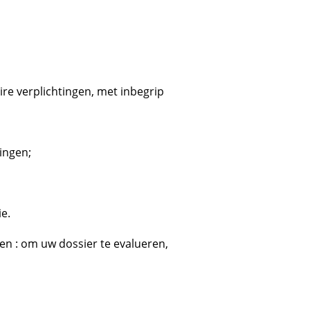
re verplichtingen, met inbegrip
ingen;
e.
n : om uw dossier te evalueren,