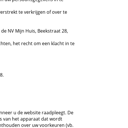
strekt te verkrijgen of over te
 de NV Mijn Huis, Beekstraat 28,
ten, het recht om een klacht in te
8.
anneer u de website raadpleegt. De
is van het apparaat dat wordt
 onthouden over uw voorkeuren (vb.