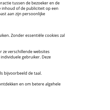
teractie tussen de bezoeker en de
 inhoud of de publiciteit op een
st aan zijn persoonlijke
uiken. Zonder essentiële cookies zal
 ze verschillende websites
 individuele gebruiker. Deze
 bijvoorbeeld de taal.
 ontdekken en om betere algehele