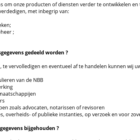
 om onze producten of diensten verder te ontwikkelen en te
verdedigen, met inbegrip van:
eken;
eheer ;
gegevens gedeeld worden ?
n, te vervolledigen en eventueel af te handelen kunnen wi
ulieren van de NBB
erking
smaatschappijen
rs
n zoals advocaten, notarissen of revisoren
es, overheids- of publieke instanties, op verzoek en voor zov
gegevens bijgehouden ?