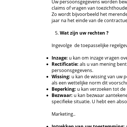
Uw persoonsgegevens worden bewaar
claims of vragen van toezichthoud
Zo wordt bijvoorbeeld het merendee
jaar na het einde van de contractuel
5.
Wat zijn uw rechten ?
Ingevolge de toepasselijke regelgev
Inzage:
u kan om inzage vragen ov
Rectificatie:
als u van mening bent
persoonsgegevens.
Wissing:
u kan de wissing van uw pe
als een wettelijke norm dit voorschri
Beperking:
u kan verzoeken tot de
Bezwaar:
u kan bezwaar aanteken
specifieke situatie. U hebt een a
Marketing..
Intrekken van uw toestemming: