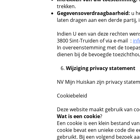
trekken.
Gegevensoverdraagbaarheid:
u he
laten dragen aan een derde partij, i
Indien U een van deze rechten wenst
3800 Sint-Truiden of via e-mail :
in
In overeenstemming met de toepasse
dienen bij de bevoegde toezichthou
6.
Wijziging privacy statement
NV Mijn Huiskan zijn privacy statem
Cookiebeleid
Deze website maakt gebruik van co
Wat is een cookie
?
Een cookie is een klein bestand va
cookie bevat een unieke code die e
gebruikt. Bij een volgend bezoek a