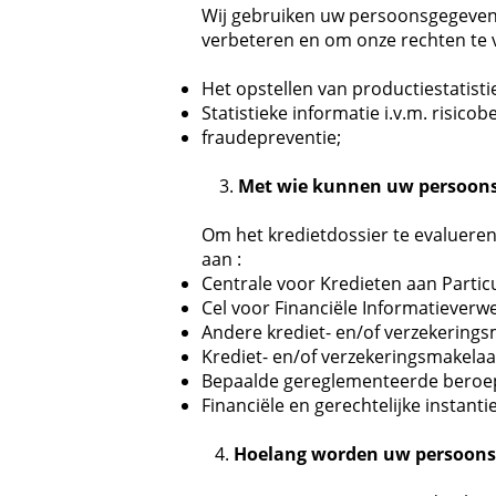
Wij gebruiken uw persoonsgegevens
verbeteren en om onze rechten te 
Het opstellen van productiestatisti
Statistieke informatie i.v.m. risicob
fraudepreventie;
3.
Met wie kunnen uw persoons
Om het kredietdossier te evaluere
aan :
Centrale voor Kredieten aan Partic
Cel voor Financiële Informatieverw
Andere krediet- en/of verzekering
Krediet- en/of verzekeringsmakelaa
Bepaalde gereglementeerde beroepe
Financiële en gerechtelijke instanti
4.
Hoelang worden uw persoons