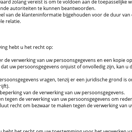
d zolang vereist is om te voldoen aan de toepasselijke we
ende autoriteiten te kunnen beantwoorden.
l van de klanteninformatie bijgehouden voor de duur van de
e relatie.
ing hebt u het recht op:
er de verwerking van uw persoonsgegevens en een kopie o
 dat uw persoonsgegevens onjuist of onvolledig zijn, kan u
rsoonsgegevens vragen, tenzij er een juridische grond is o
jft).
 beperking van de verwerking van uw persoonsgegevens.
en tegen de verwerking van uw persoonsgegevens om rede
bsoluut recht om bezwaar te maken tegen de verwerking van
u hebt het recht om uw toestemming voor het verwerken v