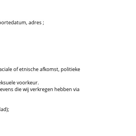
oortedatum, adres ;
ciale of etnische afkomst, politieke
eksuele voorkeur.
gevens die wij verkregen hebben via
ad);