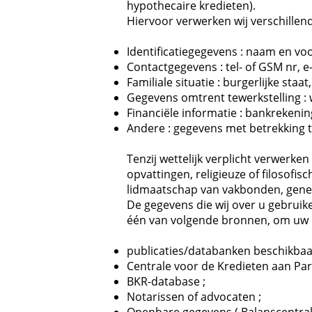
hypothecaire kredieten).
Hiervoor verwerken wij verschille
Identificatiegegevens : naam en v
Contactgegevens : tel- of GSM nr, e
Familiale situatie : burgerlijke staat
Gegevens omtrent tewerkstelling : 
Financiële informatie : bankrekenin
Andere : gegevens met betrekking
Tenzij wettelijk verplicht verwerke
opvattingen, religieuze of filosofis
lidmaatschap van vakbonden, genet
De gegevens die wij over u gebruik
één van volgende bronnen, om uw dos
publicaties/databanken beschikbaar 
Centrale voor de Kredieten aan Par
BKR-database ;
Notarissen of advocaten ;