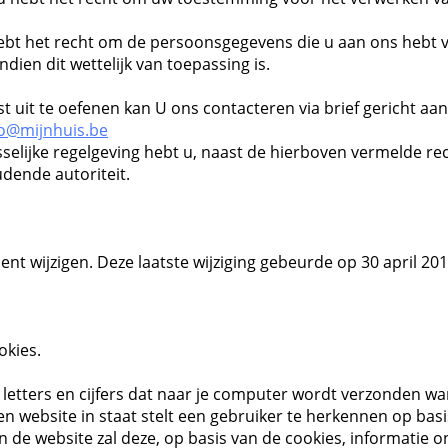
bt het recht om de persoonsgegevens die u aan ons hebt ver
ndien dit wettelijk van toepassing is.
 uit te oefenen kan U ons contacteren via brief gericht aan
fo@mijnhuis.be
lijke regelgeving hebt u, naast de hierboven vermelde rech
dende autoriteit.
ent wijzigen. Deze laatste wijziging gebeurde op 30 april 201
okies.
n letters en cijfers dat naar je computer wordt verzonden w
en website in staat stelt een gebruiker te herkennen op bas
an de website zal deze, op basis van de cookies, informatie