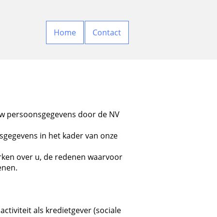
Home
Contact
n uw persoonsgegevens door de NV
nsgegevens in het kader van onze
erken over u, de redenen waarvoor
enen.
iviteit als kredietgever (sociale