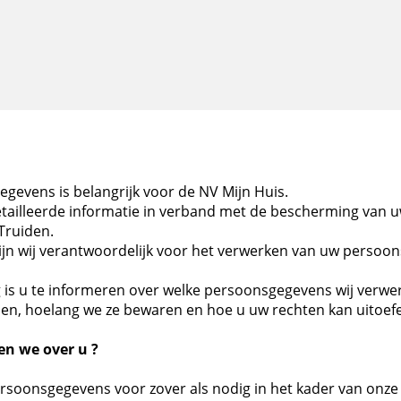
evens is belangrijk voor de NV Mijn Huis.
detailleerde informatie in verband met de bescherming va
-Truiden.
ijn wij verantwoordelijk voor het verwerken van uw persoo
g is u te informeren over welke persoonsgegevens wij verw
len, hoelang we ze bewaren en hoe u uw rechten kan uitoef
n we over u ?
oonsgegevens voor zover als nodig in het kader van onze act