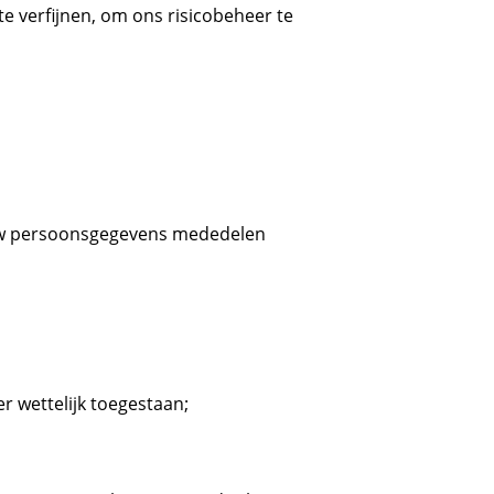
 verfijnen, om ons risicobeheer te
j uw persoonsgegevens mededelen
er wettelijk toegestaan;