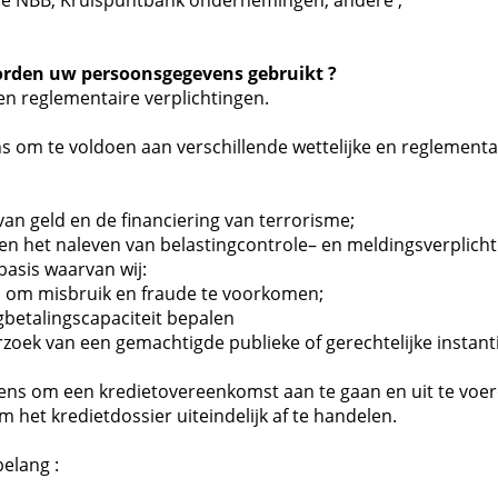
le NBB, Kruispuntbank ondernemingen, andere ;
rden uw persoonsgegevens gebruikt ?
en reglementaire verplichtingen.
om te voldoen aan verschillende wettelijke en reglementai
n geld en de financiering van terrorisme;
 en het naleven van belastingcontrole– en meldingsverplicht
basis waarvan wij:
en om misbruik en fraude te voorkomen;
gbetalingscapaciteit bepalen
zoek van een gemachtigde publieke of gerechtelijke instanti
ns om een kredietovereenkomst aan te gaan en uit te voere
 het kredietdossier uiteindelijk af te handelen.
elang :