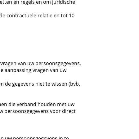
tten en regels en om juridische
 contractuele relatie en tot 10
pvragen van uw persoonsgegevens.
 de aanpassing vragen van uw
m de gegevens niet te wissen (bvb.
nen die verband houden met uw
 uw persoonsgegevens voor direct
an uw persoonsgegevens in te